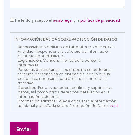
He leído y acepto el
aviso legal
y la
política de privacidad
INFORMACIÓN BÁSICA SOBRE PROTECCIÓN DE DATOS
Responsable
: Mobiliario de Laboratorio Koümer, S.L.
Finalidad
: Responder a la solicitud de información
planteada por el usuario.
Legitimación
: Consentimiento de la persona
interesada.
Personas destinatarias
: Los datos no se cederán a
terceras personas salvo obligación legal o que la
cesión sea necesaria para el cumplimiento de la
finalidad.
Derechos
: Puedes acceder, rectificar y suprimir los
datos, así como otros derechos detallados en la
información adicional.
Información adicional
: Puede consultar la información
adicional y detallada sobre Protección de Datos
aquí
.
Enviar