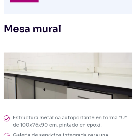
Mesa mural
Estructura metálica autoportante en forma “U“
de 100x75x90 cm. pintado en epoxi.
Galería de servicios integrada para una