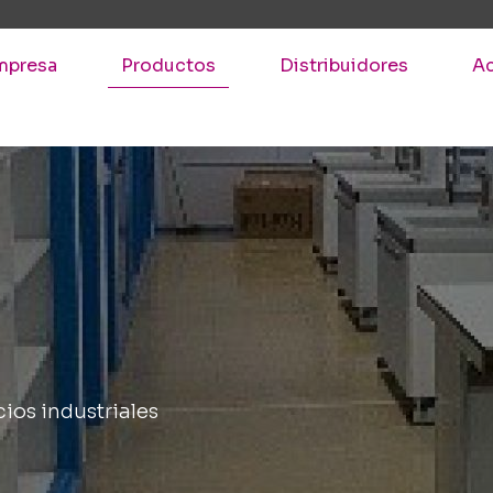
mpresa
Productos
Distribuidores
Ac
cios industriales