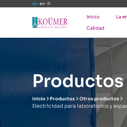
es
·
en
·
fr
Inicio
La e
Calidad
Productos
Inicio
Productos
Otros productos
Electricidad para laboratorios y espa