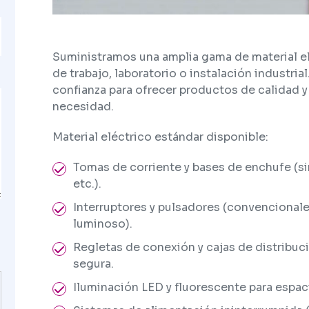
Suministramos una amplia gama de material el
de trabajo, laboratorio o instalación industri
confianza para ofrecer productos de calidad 
necesidad.
Material eléctrico estándar disponible:
Tomas de corriente y bases de enchufe (si
etc.).
Interruptores y pulsadores (convencionale
luminoso).
Regletas de conexión y cajas de distribuc
segura.
Iluminación LED y fluorescente para espaci