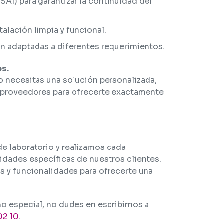
AI) para garantizar la continuidad del
alación limpia y funcional.
n adaptadas a diferentes requerimientos.
s.
 o necesitas una solución personalizada,
 proveedores para ofrecerte exactamente
e laboratorio y realizamos cada
dades específicas de nuestros clientes.
 y funcionalidades para ofrecerte una
ño especial, no dudes en escribirnos a
02 10
.