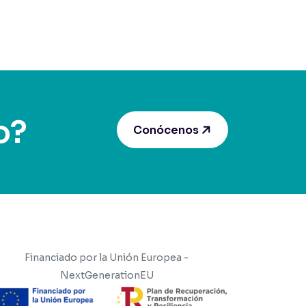
o?
Conócenos
Financiado por la Unión Europea -
NextGenerationEU