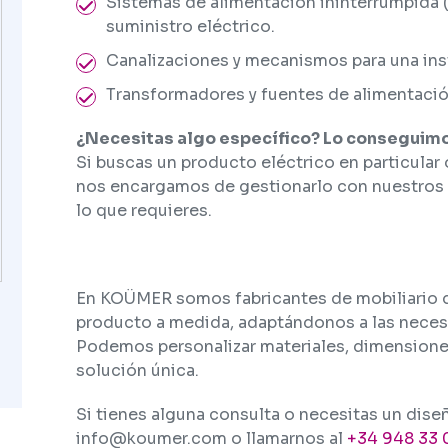
Sistemas de alimentación ininterrumpida (S
suministro eléctrico.
Canalizaciones y mecanismos para una inst
Transformadores y fuentes de alimentació
¿Necesitas algo específico? Lo conseguimo
Si buscas un producto eléctrico en particular
nos encargamos de gestionarlo con nuestros
lo que requieres.
En KOÜMER somos fabricantes de mobiliario d
producto a medida, adaptándonos a las necesi
Podemos personalizar materiales, dimensiones
solución única.
Si tienes alguna consulta o necesitas un dise
info@koumer.com o llamarnos al
+34 948 33 